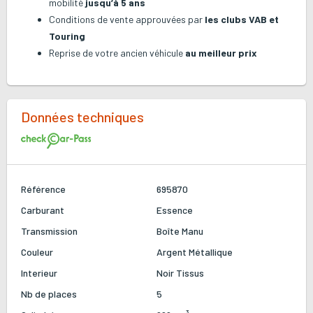
mobilité
jusqu’à 5 ans
Conditions de vente approuvées par
les clubs VAB et
Touring
Reprise de votre ancien véhicule
au meilleur prix
Données techniques
Référence
695870
Carburant
Essence
Transmission
Boîte Manu
Couleur
Argent Métallique
Interieur
Noir
Tissus
Nb de places
5