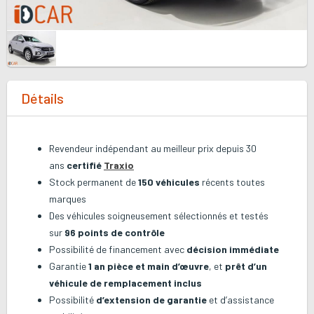
Détails
Revendeur indépendant au meilleur prix depuis 30
ans
certifié
Traxio
Stock permanent de
150 véhicules
récents toutes
marques
Des véhicules soigneusement sélectionnés et testés
sur
96 points de contrôle
Possibilité de financement avec
décision immédiate
Garantie
1 an pièce et main d’œuvre
, et
prêt d’un
véhicule de remplacement inclus
Possibilité
d’extension de garantie
et d’assistance