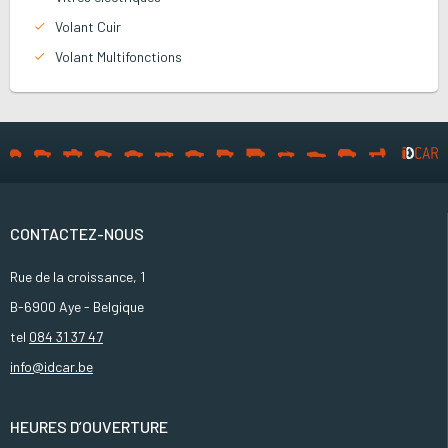
Volant Cuir
Volant Multifonctions
CONTACTEZ-NOUS
Rue de la croissance, 1
B-6900 Aye - Belgique
tel
084 31 37 47
info@idcar.be
HEURES D’OUVERTURE