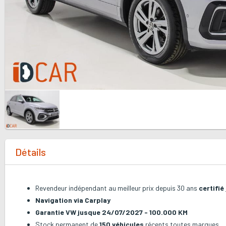
Détails
Revendeur indépendant au meilleur prix depuis 30 ans
certifié
Navigation via Carplay
Garantie VW jusque 24/07/2027 - 100.000 KM
Stock permanent de
150 véhicules
récents toutes marques