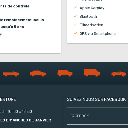
ints de contrôle
Apple Carplay
Bluetooth
 de remplacement inclus
Climatisation
jusqu’à 5 ans
GPS via Smartphone
g
VERTURE
SUIVEZ NOUS SUR FACEBOOK
di : 10h00 à 18h30
FACEBOOK
ES DIMANCHES DE JANVIER