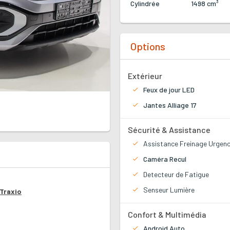
Cylindrée
1498 cm³
Options
Extérieur
Feux de jour LED
Jantes Alliage 17
Sécurité & Assistance
Assistance Freinage Urgen
Caméra Recul
Detecteur de Fatigue
Senseur Lumière
Traxio
Confort & Multimédia
Android Auto