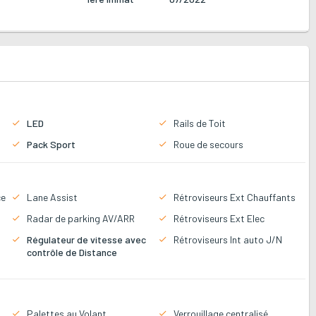
LED
Rails de Toit
Pack Sport
Roue de secours
ce
Lane Assist
Rétroviseurs Ext Chauffants
Radar de parking AV/ARR
Rétroviseurs Ext Elec
Régulateur de vitesse avec
Rétroviseurs Int auto J/N
contrôle de Distance
Palettes au Volant
Verrouillage centralisé