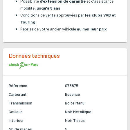
Possibilité
d’extension de garantie
et d’assistance
mobilité
jusqu’à 5 ans
Conditions de vente approuvées par
les clubs VAB et
Touring
Reprise de votre ancien véhicule
au meilleur prix
Données techniques
Référence
073875
Carburant
Essence
Transmission
Boîte Manu
Couleur
Noir Métallique
Interieur
Noir
Tissus
Nb de places
5