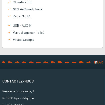
Climatisation
GPS via Smartphone
Radio MEDIA
USB - AUX IN
Verrouillage centralisé
Virtual Cockpit
CONTACTEZ-NOUS
Rue de la croissance, 1
B-6900 Aye - Belgique