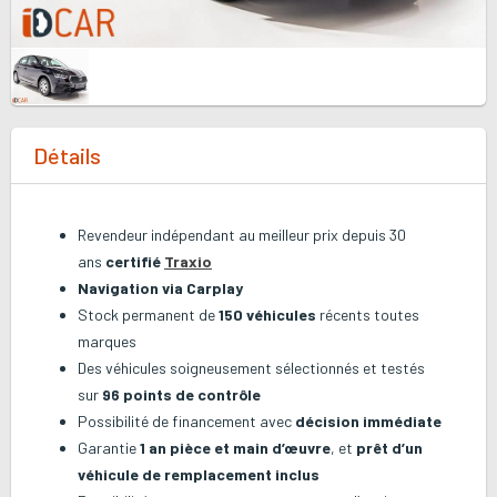
Détails
Revendeur indépendant au meilleur prix depuis 30
ans
certifié
Traxio
Navigation via Carplay
Stock permanent de
150 véhicules
récents toutes
marques
Des véhicules soigneusement sélectionnés et testés
sur
96 points de contrôle
Possibilité de financement avec
décision immédiate
Garantie
1 an pièce et main d’œuvre
, et
prêt d’un
véhicule de remplacement inclus