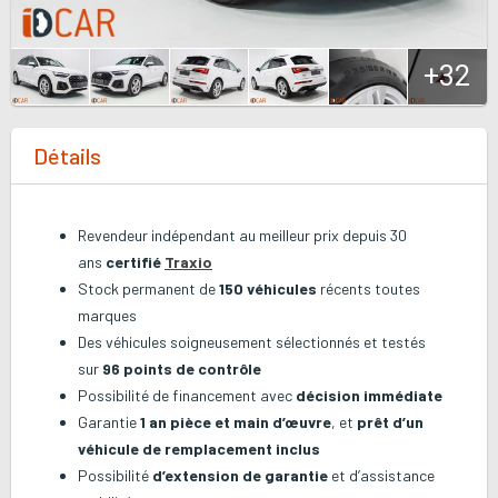
+32
Détails
Revendeur indépendant au meilleur prix depuis 30
ans
certifié
Traxio
Stock permanent de
150 véhicules
récents toutes
marques
Des véhicules soigneusement sélectionnés et testés
sur
96 points de contrôle
Possibilité de financement avec
décision immédiate
Garantie
1 an pièce et main d’œuvre
, et
prêt d’un
véhicule de remplacement inclus
Possibilité
d’extension de garantie
et d’assistance