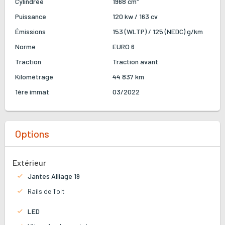
Cylindrée
1968 cm³
Puissance
120 kw / 163 cv
Émissions
153 (WLTP) / 125 (NEDC) g/km
Norme
EURO 6
Traction
Traction avant
Kilométrage
44 837 km
1ère immat
03/2022
Options
Extérieur
Jantes Alliage 19
Rails de Toit
LED