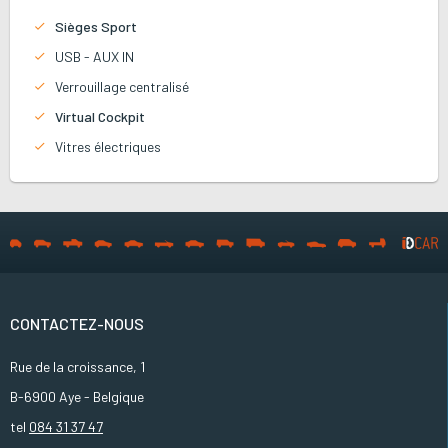
Sièges Sport
USB - AUX IN
Verrouillage centralisé
Virtual Cockpit
Vitres électriques
CONTACTEZ-NOUS
Rue de la croissance, 1
B-6900 Aye - Belgique
tel
084 31 37 47