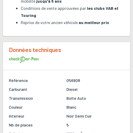
mobilité
jusqu’à 5 ans
Conditions de vente approuvées par
les clubs VAB et
Touring
Reprise de votre ancien véhicule
au meilleur prix
Données techniques
Référence
056908
Carburant
Diesel
Transmission
Boîte Auto
Couleur
Blanc
Interieur
Noir
Semi Cuir
Nb de places
5